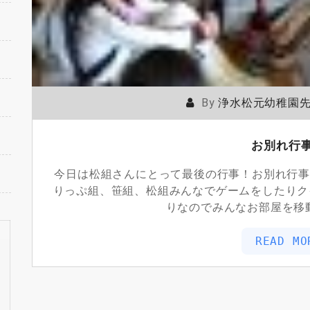
By
浄水松元幼稚園
お別れ行
今日は松組さんにとって最後の行事！お別れ行事
りっぷ組、笹組、松組みんなでゲームをしたりク
りなのでみんなお部屋を移
READ MO