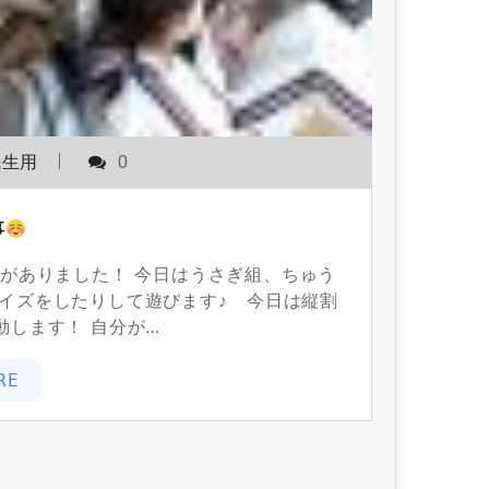
先生用
0
事
がありました！ 今日はうさぎ組、ちゅう
イズをしたりして遊びます♪ 今日は縦割
動します！ 自分が…
RE