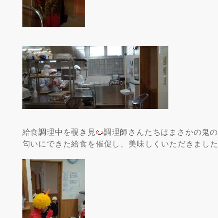
給食調理中を覗き見
調理師さんたちはまさかの鬼
匂いにできた給食を催促し、美味しくいただきまし