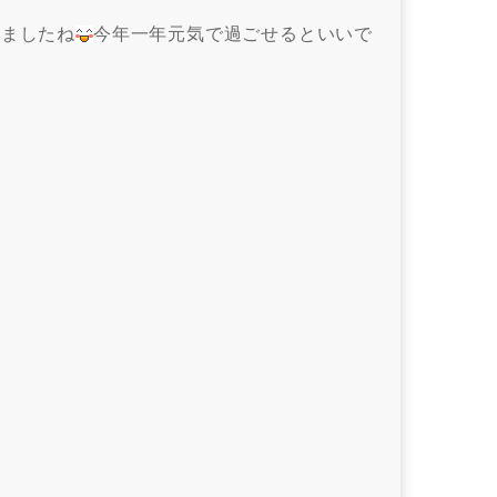
来ましたね
今年一年元気で過ごせるといいで