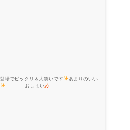
の登場でビックリ＆大笑いです
あまりのいい
た
おしまい