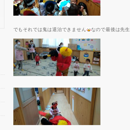
でもそれでは鬼は退治できません
なので最後は先