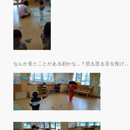
なんか見たことがある顔かな…？恐る恐る豆を投げ…