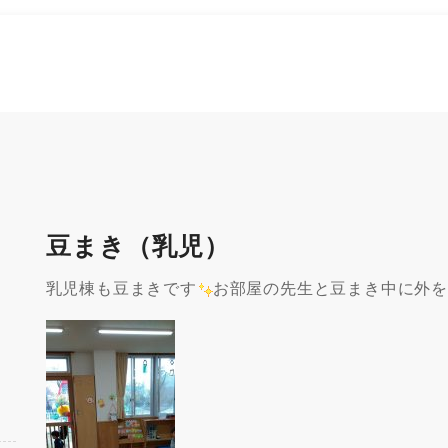
豆まき（乳児）
乳児棟も豆まきです
お部屋の先生と豆まき中に外を