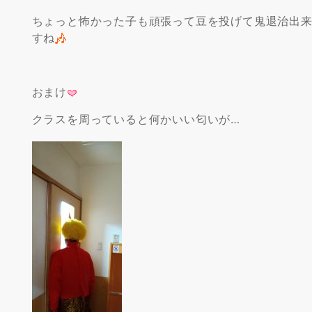
ちょっと怖かった子も頑張って豆を投げて鬼退治出
すね
おまけ
クラスを周っていると何かいい匂いが…