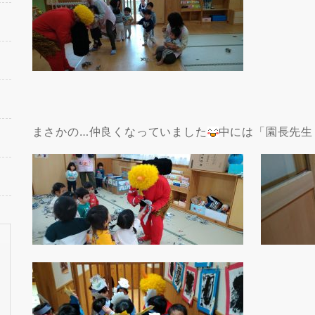
まさかの…仲良くなっていました
中には「園長先生