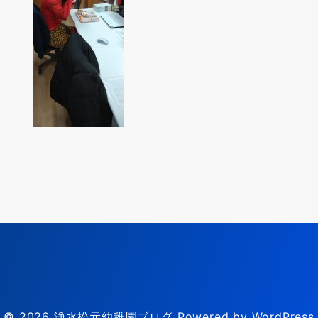
© 2026
浄水松元幼稚園ブログ
Powered by WordPress