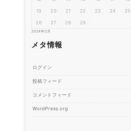
19
20
21
22
23
24
25
26
27
28
29
2024年2月
メタ情報
ログイン
投稿フィード
コメントフィード
WordPress.org