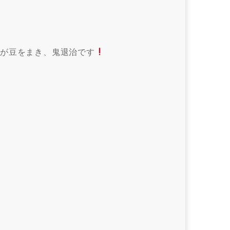
生が豆をまき、鬼退治です