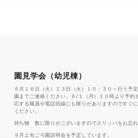
園見学会（幼児棟）
６月１６日（火）２３日（火）１０：３０～行う予
園までご連絡ください。６/１（月）１０時より予約
応する職員や電話回線にも限りがありますのですぐ
ください。
持ち物 数に限りがございますのでスリッパをお忘
９月上旬ごろ園説明会を予定しています。