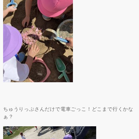
ちゅうりっぷさんだけで電車ごっこ！どこまで行くかな
ぁ？