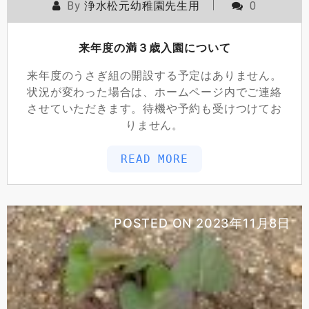
By
浄水松元幼稚園先生用
0
来年度の満３歳入園について
来年度のうさぎ組の開設する予定はありません。
状況が変わった場合は、ホームページ内でご連絡
させていただきます。待機や予約も受けつけてお
りません。
READ MORE
POSTED ON
2023年11月8日