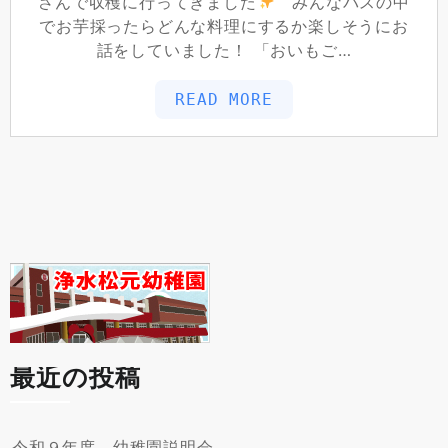
さんで収穫に行ってきました
みんなバスの中
でお芋採ったらどんな料理にするか楽しそうにお
話をしていました！ 「おいもご…
READ MORE
最近の投稿
令和９年度 幼稚園説明会