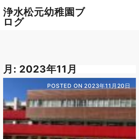
Skip
浄水松元幼稚園ブ
to
content
ログ
月:
2023年11月
POSTED ON
2023年11月20日