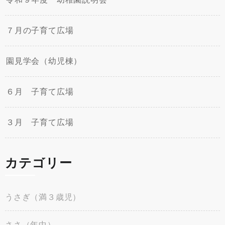
７月の子育て広場
園見学会（幼児棟）
６月 子育て広場
３月 子育て広場
カテゴリー
うさぎ（満３歳児）
ささ（年中）