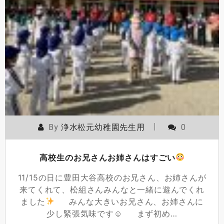
By
浄水松元幼稚園先生用
0
高校生のお兄さんお姉さんはすごい
11/15の日に豊田大谷高校のお兄さん、お姉さんが
来てくれて、松組さんみんなと一緒に遊んでくれ
ました
みんな大きいお兄さん、お姉さんに
少し緊張気味です☺ まず初め…