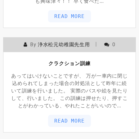
も興味津々！！ 早く食べた…
READ MORE
By
浄水松元幼稚園先生用
0
クラクション訓練
あってはいけないことですが、 万が一車内に閉じ
込められてしまった場合の対処法として昨年に続
いて訓練を行いました。 実際のバスや絵を見たり
して、行いました。 この訓練は押せたり、押すこ
とがわかっている、やれたことがいいので…
READ MORE