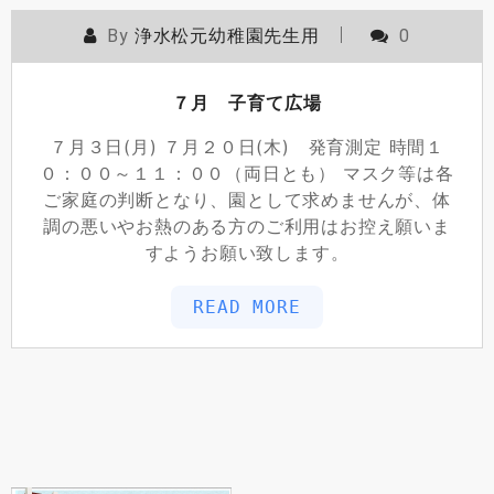
By
浄水松元幼稚園先生用
0
７月 子育て広場
７月３日(月) ７月２０日(木) 発育測定 時間１
０：００～１１：００（両日とも） マスク等は各
ご家庭の判断となり、園として求めませんが、体
調の悪いやお熱のある方のご利用はお控え願いま
すようお願い致します。
READ MORE