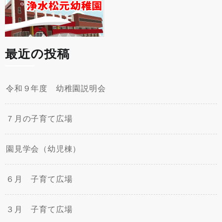
最近の投稿
令和９年度 幼稚園説明会
７月の子育て広場
園見学会（幼児棟）
６月 子育て広場
３月 子育て広場