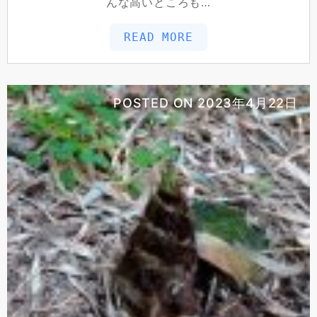
んな高いところも…
READ MORE
POSTED ON
2023年4月22日