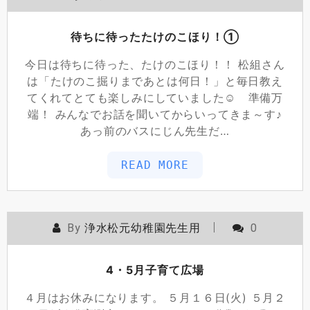
待ちに待ったたけのこほり！➀
今日は待ちに待った、たけのこほり！！ 松組さん
は「たけのこ掘りまであとは何日！」と毎日教え
てくれてとても楽しみにしていました☺ 準備万
端！ みんなでお話を聞いてからいってきま～す♪
あっ前のバスにじん先生だ…
READ MORE
By
浄水松元幼稚園先生用
0
4・5月子育て広場
４月はお休みになります。 ５月１６日(火) ５月２