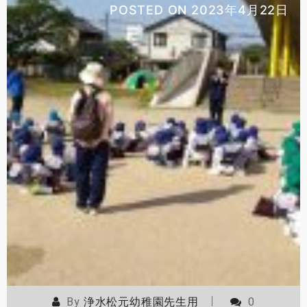
POSTED ON
2023年4月22日
By
浄水松元幼稚園先生用
0